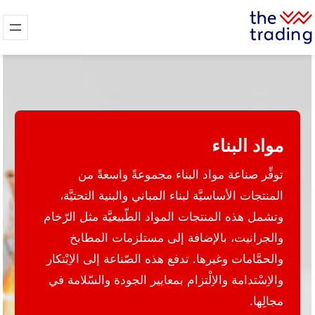
مواد البناء
توفِّر صناعة مواد البناء مجموعةً واسعةً من
المنتجات الأساسيَّة لبناء المباني والبنية التحتيَّة،
وتشمل هذه المنتجات المواد الطّبيعيَّة مثل الرّخام
والجرانيت، بالإضافة إلى مستلزمات المطابخ
والحمَّامات وغيرها. تدفع هذه الصّناعة إلى الاِبْتكار
والاِسْتدامة والاِلْتزام بمعايير الجودة والسّلامة في
مجالِها.