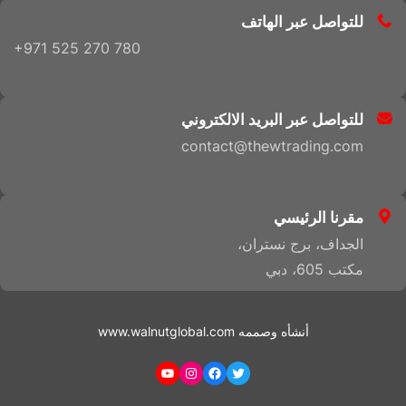
للتواصل عبر الهاتف
+971 525 270 780
.
للتواصل عبر البريد الالكتروني
contact@thewtrading.com
.
مقرنا الرئيسي
الجداف، برج نستران،
مكتب 605، دبي
أنشأه وصممه
www.walnutglobal.com
YouTube
Instagram
Facebook
Twitter