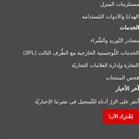
مستلزمات المنزل
الهدايا والأدوات المُستدامة
الخدمات
مصادر التّوريد والشِّراء
الخدمات اللّوجستية الخارجية مع الطَّرف الثالث (3PL)
التجارة وإدارة العلامات التجاريّة
فحص المنتجات
آخر الأخبار
أنقر على الزرّ أدناه للتَّسجيل في نشرتنا الإخباريَّة
اِشْترِك الآن!