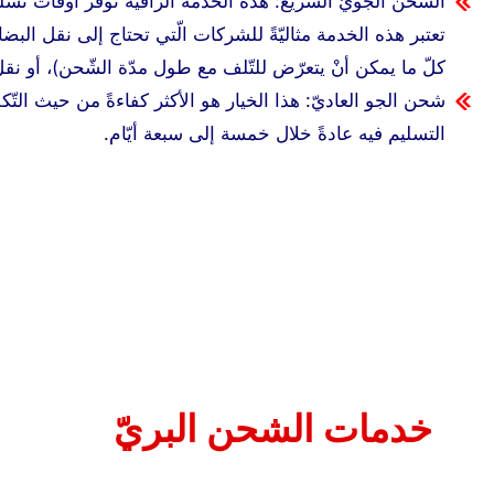
الشحن الجويّ السريع: هذه الخدمة الراقية توفِّر أوقات تسليمٍ 
تعتبر هذه الخدمة مثاليّةً للشركات الّتي تحتاج إلى نقل البضا
كلّ ما يمكن أنْ يتعرّض للتّلف مع طول مدّة الشّحن)، أو نقل 
شحن الجو العاديّ: هذا الخيار هو الأكثر كفاءةً من حيث التّ
التسليم فيه عادةً خلال خمسة إلى سبعة أيّام.
خدمات الشحن البريّ