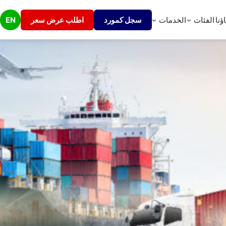
ؤنا
الفئات
الخدمات
سجل كمورد
اطلب عرض سعر
EN