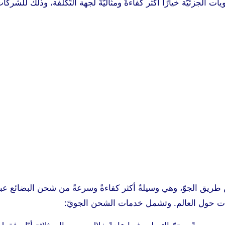
تبر شحن الحاويات الجزئيّة خيارًا أكثر كفاءةً ومثاليّةً لجهة التّكلفة، وذلك للشركا
 طريق الجوّ، وهي وسيلةٌ أكثر كفاءةً وسرعةً من شحن البضائع عب
وجهات حول العالم. وتشمل خدمات الشحن الجويّ: