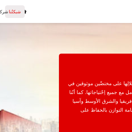
شبكتُنا
شركا
خلالِها على مختصِّين موثوقين في
مع جميع اِحْتياجاتها. كما أنّنا
 أفريقيا والشرق الأوسط وآسيا
قامة التوازن بالحفاظ على