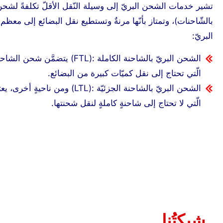
تشير خدمات الشحن البريّ إلى وسيلة النّقل الأقلّ تكلفةً لشحن 
بالشّاحنات)، وتمتاز بأنّها مرنةٌ وتستطيع نقل البضائع إلى م
البريّ:
الشحن البريّ بالشاحنة الكاملة 
الّتي تحتاج إلى نقل كميّات كبيرة من البضائع.
الشحن البريّ بالشاحنة الجزئيّة
الّتي لا تحتاج إلى شاحنةٍ كاملةٍ لنقل شحنتها.
شبكتُنا