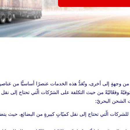
وجهةٍ إلى أخرى، وتُعَدُّ هذه الخدمات عنصرًا أساسيًّا من عناصر
وقيّةً وفعّاليّةً من حيث التكلفة على الشرّكات الّتي تحتاج إلى نقل ك
 الشحن البحريّ:
لكاملة مثاليًّا للشركات الّتي تحتاج إلى نقل كميّاتٍ كبيرةٍ من البضائع، حيث يتضم