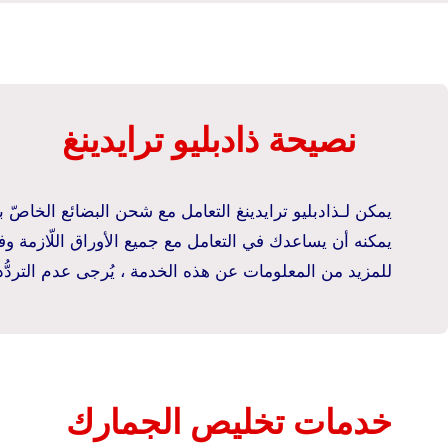
نصيحة ذادبليو ترايدينغ
يمكن لـذادبليو ترايدينغ التعامل مع شحن البضائع الخاصّ بك ب
يمكنه أن يساعدك في التعامل مع جميع الأوراق اللّازمة وف
للمزيد من المعلومات عن هذه الخدمة ، يُرجى عدم التردُّد ف
خدمات تخليص الجمارك